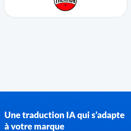
Une traduction IA qui s’adapte
à votre marque