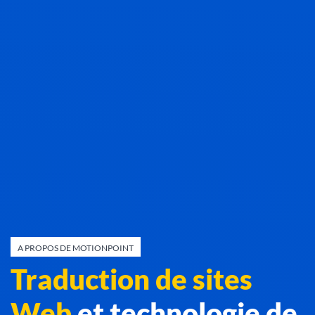
A PROPOS DE MOTIONPOINT
Traduction de sites
Web
et technologie de