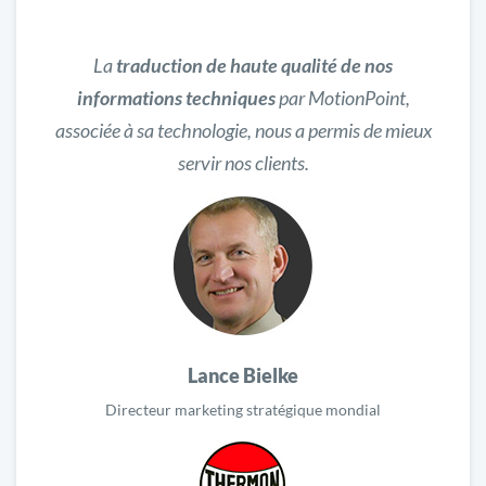
La
traduction de haute qualité de nos
informations techniques
par MotionPoint,
associée à sa technologie, nous a permis de mieux
servir nos clients.
Lance Bielke
Directeur marketing stratégique mondial