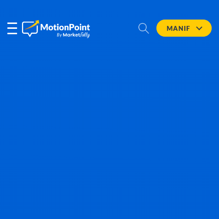
MANIF