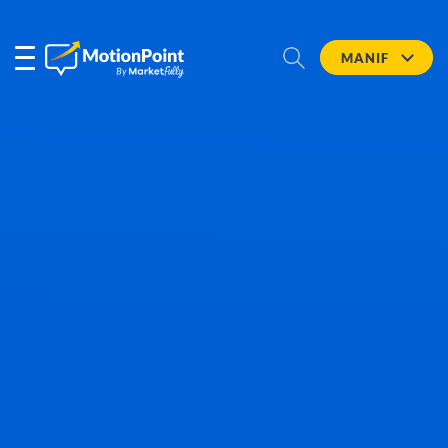
MANIF