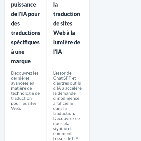
puissance
la
de l’IA pour
traduction
des
de sites
traductions
Web à la
spécifiques
lumière de
à une
l’IA
marque
Découvrez les
L’essor de
dernières
ChatGPT et
avancées en
d’autres outils
matière de
d’IA a accéléré
technologie de
la demande
traduction
d’intelligence
pour les sites
artificielle
Web.
dans la
traduction.
Découvrez ce
que cela
signifie et
comment
l’essor de l’IA