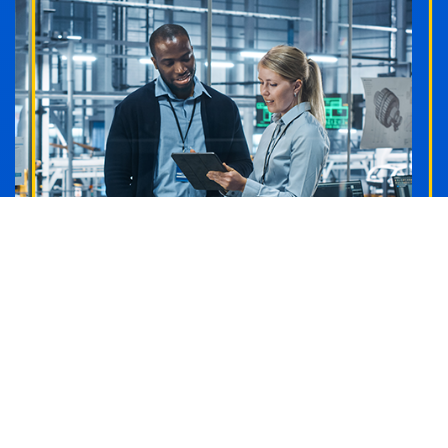
Un des principaux fabricants B2B
mondiaux
L'équipe marketing réduite de Thermon est parvenue à