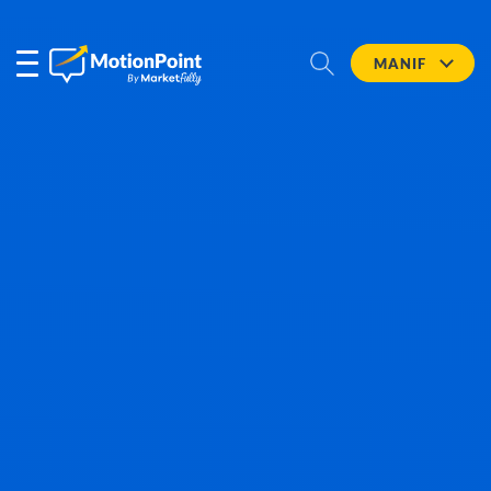
MANIF