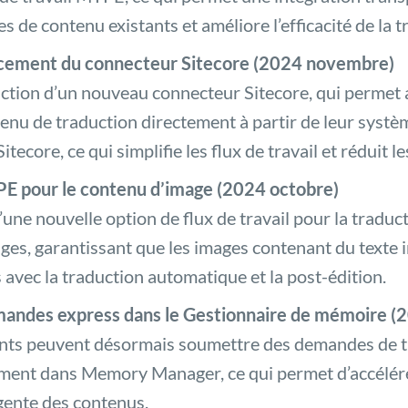
s de contenu existants et améliore l’efficacité de la t
cement du connecteur Sitecore (2024 novembre)
ction d’un nouveau connecteur Sitecore, qui permet 
enu de traduction directement à partir de leur systè
tecore, ce qui simplifie les flux de travail et réduit l
E pour le contenu d’image (2024 octobre)
’une nouvelle option de flux de travail pour la tradu
ges, garantissant que les images contenant du texte 
s avec la traduction automatique et la post-édition.
andes express dans le Gestionnaire de mémoire (2
ents peuvent désormais soumettre des demandes de t
ment dans Memory Manager, ce qui permet d’accélérer
gente des contenus.