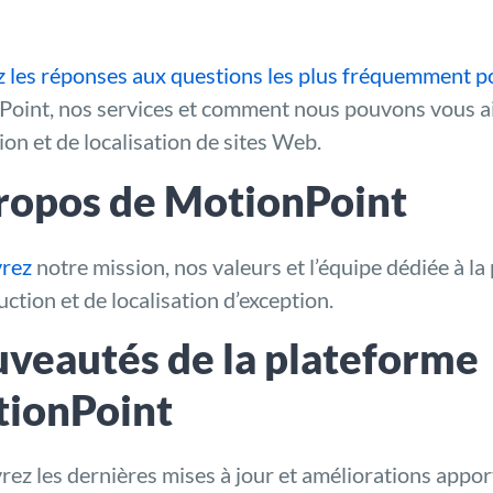
 les réponses aux questions les plus fréquemment p
oint, nos services et comment nous pouvons vous ai
ion et de localisation de sites Web.
ropos de MotionPoint
rez
notre mission, nos valeurs et l’équipe dédiée à la
uction et de localisation d’exception.
veautés de la plateforme
ionPoint
ez les dernières mises à jour et améliorations app