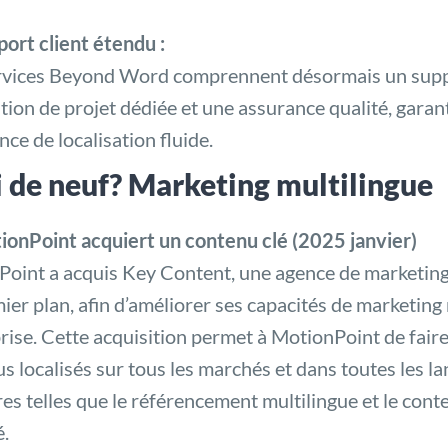
ort client étendu :
vices Beyond Word comprennent désormais un suppor
tion de projet dédiée et une assurance qualité, garan
nce de localisation fluide.
 de neuf? Marketing multilingue
ionPoint acquiert un contenu clé (2025 janvier)
oint a acquis Key Content, une agence de marketing
ier plan, afin d’améliorer ses capacités de marketing
prise. Cette acquisition permet à MotionPoint de faire
s localisés sur tous les marchés et dans toutes les la
res telles que le référencement multilingue et le cont
é.