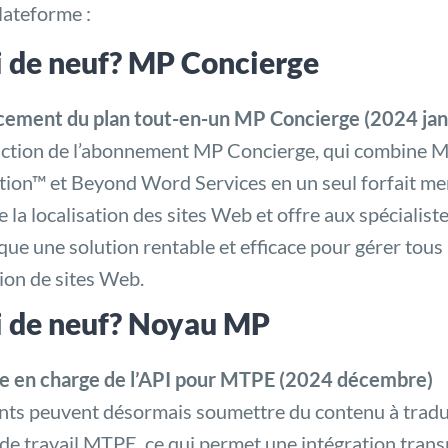
lateforme :
 de neuf? MP Concierge
cement du plan tout-en-un MP Concierge (2024 jan
uction de l’abonnement MP Concierge, qui combine 
tion™ et Beyond Word Services en un seul forfait men
ie la localisation des sites Web et offre aux spécialis
ue une solution rentable et efficace pour gérer tous 
ion de sites Web.
 de neuf? Noyau MP
se en charge de l’API pour MTPE (2024 décembre)
ents peuvent désormais soumettre du contenu à tradui
 de travail MTPE, ce qui permet une intégration trans