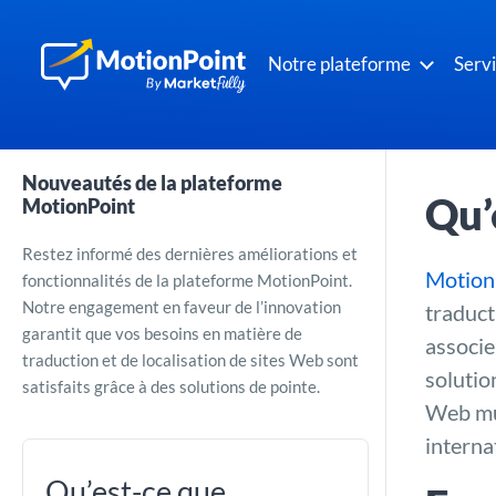
Notre plateforme
Serv
Nouveautés de la plateforme
Qu’
MotionPoint
Restez informé des dernières améliorations et
Motion
fonctionnalités de la plateforme MotionPoint.
Notre engagement en faveur de l’innovation
traduct
garantit que vos besoins en matière de
associe
traduction et de localisation de sites Web sont
solutio
satisfaits grâce à des solutions de pointe.
Web mul
interna
Qu’est-ce que