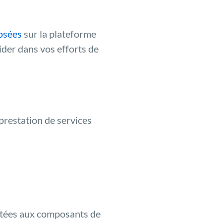
osées
sur la plateforme
der dans vos efforts de
 prestation de services
ortées aux composants de