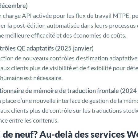
décembre)
n charge API activée pour les flux de travail MTPE, p
rer la post-édition automatisée dans leurs processus 
e meilleure efficacité et des économies de coûts.
trôles QE adaptatifs (2025 janvier)
ction de nouveaux contrôles d’estimation adaptative d
 aux clients plus de visibilité et de flexibilité pour d
 humaine est nécessaire.
tionnaire de mémoire de traduction frontale (202
 place d’une nouvelle interface de gestion de la mém
 aux clients plus de contrôle sur les traductions stock
ce entre les contenus.
 de neuf? Au-delà des services W