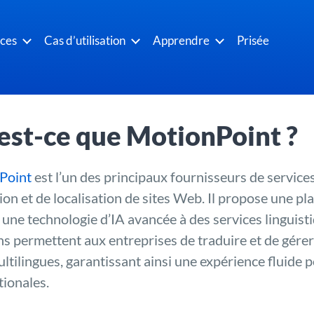
ices
Cas d’utilisation
Apprendre
Prisée
est-ce que MotionPoint ?
Point
est l’un des principaux fournisseurs de servic
ion et de localisation de sites Web. Il propose une p
 une technologie d’IA avancée à des services linguist
ns permettent aux entreprises de traduire et de gérer 
tilingues, garantissant ainsi une expérience fluide 
tionales.