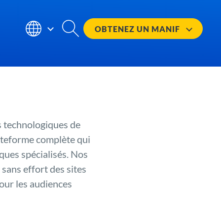
OBTENEZ UN
MANIF
es technologiques de
lateforme complète qui
iques spécialisés. Nos
sans effort des sites
pour les audiences