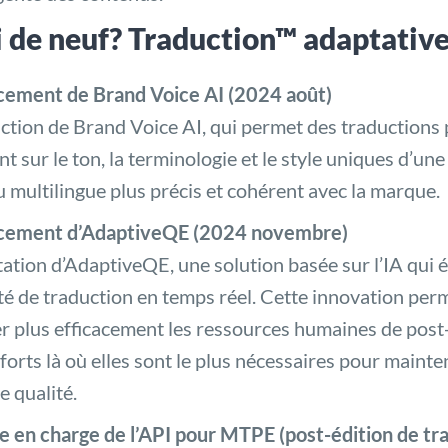
 de neuf? Traduction™ adaptativ
cement de Brand Voice AI (2024 août)
ction de Brand Voice AI, qui permet des traductions
ent sur le ton, la terminologie et le style uniques d’un
 multilingue plus précis et cohérent avec la marque.
cement d’AdaptiveQE (2024 novembre)
ation d’AdaptiveQE, une solution basée sur l’IA qu
ité de traduction en temps réel. Cette innovation pe
er plus efficacement les ressources humaines de post
fforts là où elles sont le plus nécessaires pour mainte
e qualité.
se en charge de l’API pour MTPE (post-édition de t