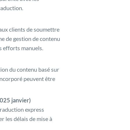
raduction.
aux clients de soumettre
me de gestion de contenu
es efforts manuels.
ction du contenu basé sur
incorporé peuvent être
025 janvier)
raduction express
 les délais de mise à