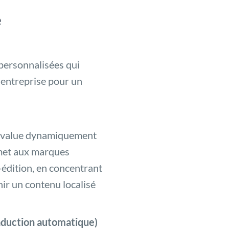
e
 personnalisées qui
e entreprise pour un
i évalue dynamiquement
rmet aux marques
-édition, en concentrant
nir un contenu localisé
raduction automatique)