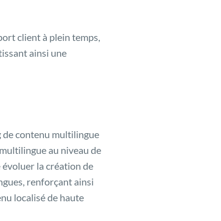
t client à plein temps,
tissant ainsi une
 de contenu multilingue
 multilingue au niveau de
 évoluer la création de
ngues, renforçant ainsi
enu localisé de haute