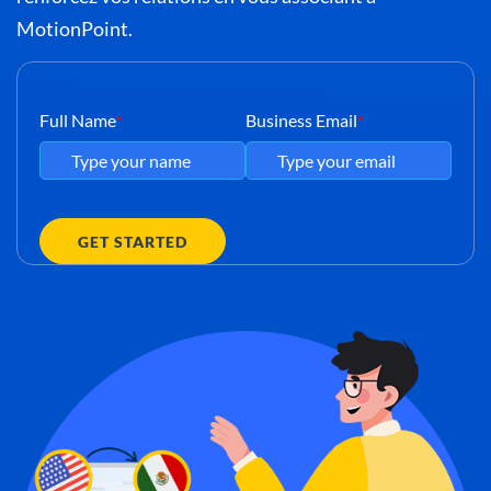
MotionPoint.
Full Name
Business Email
*
*
GET STARTED