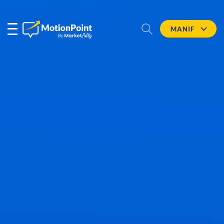
MANIF