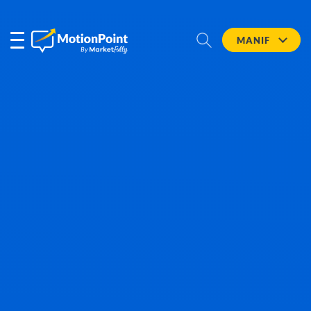
MANIF