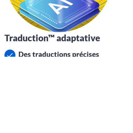
Traduction™ adaptative
Des traductions précises
Notre technologie d’IA et nos traducteurs
professionnels garantissent que votre contenu
est traduit avec précision, en conservant le sens
et le ton prévus.
Pertinence contextuelle
En comprenant le contexte de votre contenu,
nos traducteurs s’assurent que les traductions