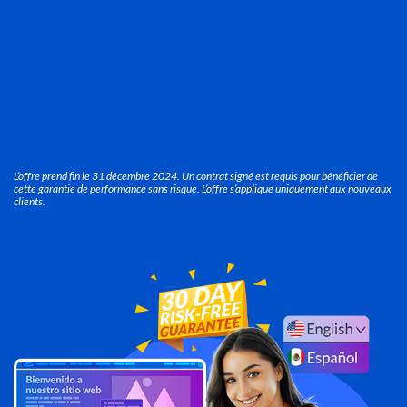
L’offre prend fin le 31 décembre 2024. Un contrat signé est requis pour bénéficier de
cette garantie de performance sans risque. L’offre s’applique uniquement aux nouveaux
clients.