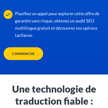
Planifiez un appel pour explorer cette offre de
garantie sans risque, obtenez un audit SEO
multilingue gratuit et découvrez vos options
tarifaires.
COMMENCER
Une technologie de
traduction fiable :