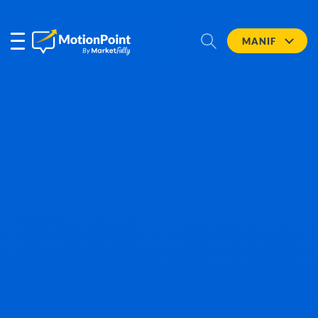
MANIF