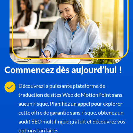
Commencez dès aujourd’hui !
Découvrez la puissante plateforme de
traduction de sites Web de MotionPoint sans
aucun risque. Planifiez un appel pour explorer
cette offre de garantie sans risque, obtenez un
audit SEO multilingue gratuit et découvrez vos
options tarifaires.