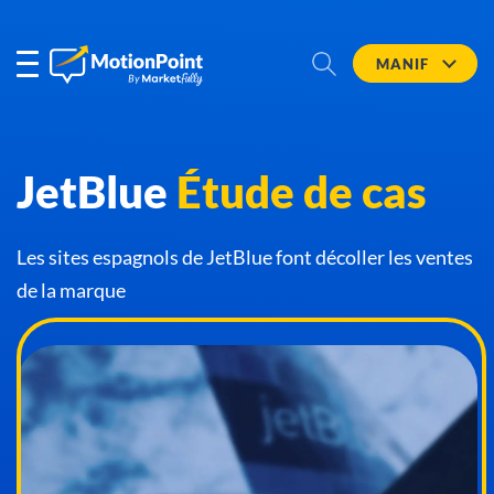
MANIF
JetBlue
Étude de cas
Les sites espagnols de JetBlue font décoller les ventes
de la marque