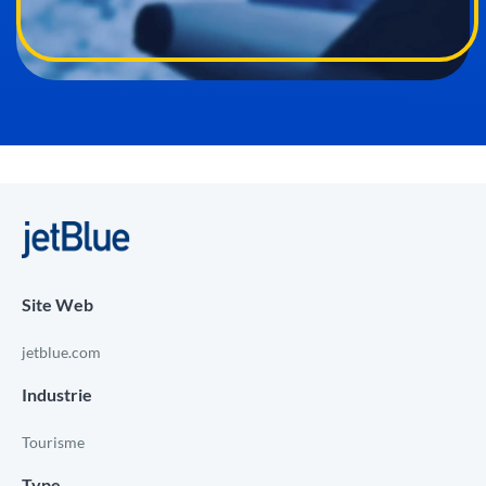
Site Web
jetblue.com
Industrie
Tourisme
Type